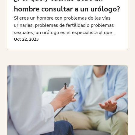
hombre consultar a un urólogo?
Si eres un hombre con problemas de las vías
urinarias, problemas de fertilidad o problemas
sexuales, un urólogo es el especialista al que
quieres consultar. Aprenda por qué y cuándo
Oct 22, 2023