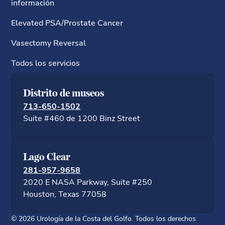
información
Elevated PSA/Prostate Cancer
Vasectomy Reversal
Todos los servicios
Distrito de museos
713-650-1502
Suite #460 de 1200 Binz Street
Lago Clear
281-957-9658
2020 E NASA Parkway, Suite #250
Houston, Texas 77058
©
2026
Urología de la Costa del Golfo. Todos los derechos