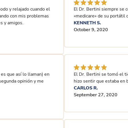
odo y relajado cuando el
El Dr. Bertini siempre se c
sando con mis problemas
«medicare» de su portátil d
es y amigos.
KENNETH S.
October 9, 2020
es que así lo llaman) en
El Dr. Bertini se tomó el
 segunda opinión y me
hizo sentir que estaba en
CARLOS R.
September 27, 2020