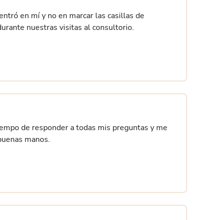
entró en mí y no en marcar las casillas de
urante nuestras visitas al consultorio.
 tiempo de responder a todas mis preguntas y me
 buenas manos.