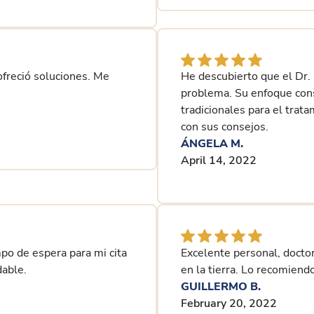
ofreció soluciones. Me
He descubierto que el Dr.
problema. Su enfoque consi
tradicionales para el tra
con sus consejos.
ÁNGELA M.
April 14, 2022
mpo de espera para mi cita
Excelente personal, doctor
dable.
en la tierra. Lo recomien
GUILLERMO B.
February 20, 2022