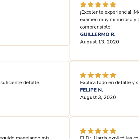
¡Excelente experiencia! ¡M
examen muy minucioso y t
comprensible!
GUILLERMO R.
August 13, 2020
suficiente detalle.
Explica todo en detalle y 
FELIPE N.
August 3, 2020
 seguido manejando mis
El Dr. Harris explicó las 