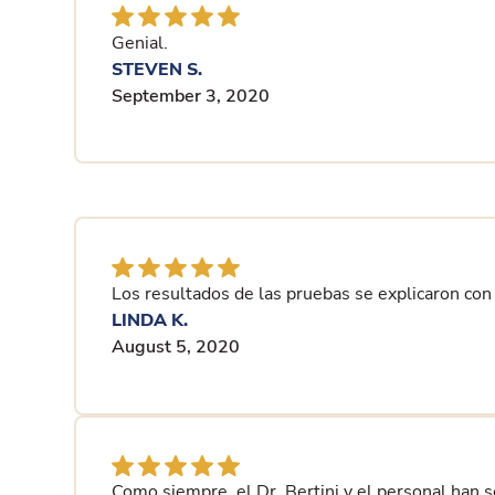
Genial.
STEVEN S.
September 3, 2020
Los resultados de las pruebas se explicaron con 
LINDA K.
August 5, 2020
Como siempre, el Dr. Bertini y el personal han