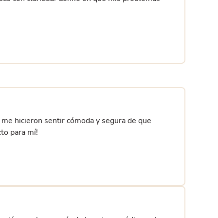
al me hicieron sentir cómoda y segura de que
cto para mí!