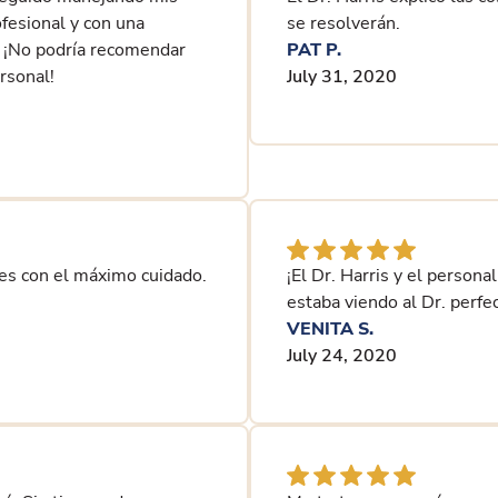
fesional y con una
se resolverán.
. ¡No podría recomendar
PAT P.
ersonal!
July 31, 2020
ntes con el máximo cuidado.
¡El Dr. Harris y el person
estaba viendo al Dr. perfe
VENITA S.
July 24, 2020