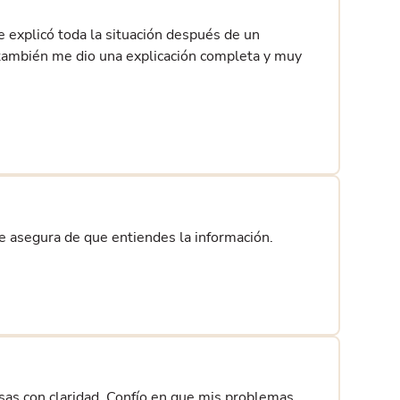
e explicó toda la situación después de un
ambién me dio una explicación completa y muy
se asegura de que entiendes la información.
cosas con claridad. Confío en que mis problemas