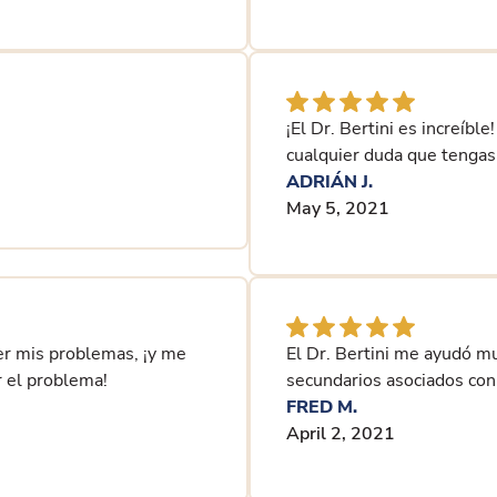
¡El Dr. Bertini es increíbl
cualquier duda que tengas
ADRIÁN J.
May 5, 2021
er mis problemas, ¡y me
El Dr. Bertini me ayudó mu
 el problema!
secundarios asociados con 
FRED M.
April 2, 2021