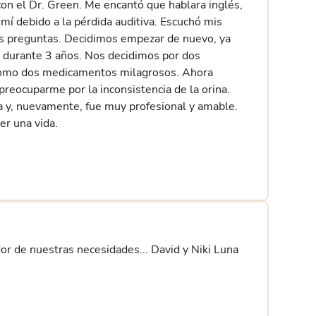
 con el Dr. Green. Me encantó que hablara inglés,
 mí debido a la pérdida auditiva. Escuchó mis
s preguntas. Decidimos empezar de nuevo, ya
o durante 3 años. Nos decidimos por dos
como dos medicamentos milagrosos. Ahora
 preocuparme por la inconsistencia de la orina.
a y, nuevamente, fue muy profesional y amable.
er una vida.
or de nuestras necesidades... David y Niki Luna