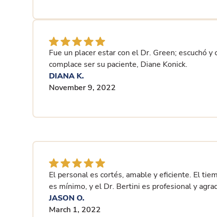
Fue un placer estar con el Dr. Green; escuchó y 
complace ser su paciente, Diane Konick.
DIANA K.
November 9, 2022
El personal es cortés, amable y eficiente. El tie
es mínimo, y el Dr. Bertini es profesional y agra
JASON O.
March 1, 2022