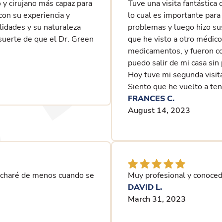
 y cirujano más capaz para
Tuve una visita fantástica
con su experiencia y
lo cual es importante para
idades y su naturaleza
problemas y luego hizo su
suerte de que el Dr. Green
que he visto a otro médic
medicamentos, y fueron 
puedo salir de mi casa sin
Hoy tuve mi segunda visit
Siento que he vuelto a ten
FRANCES C.
August 14, 2023
o echaré de menos cuando se
Muy profesional y conoced
DAVID L.
March 31, 2023