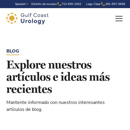
.
Spanish
Distrito de museos
713-650-1502
Lago Clear
281-957-9658
BLOG
Explore nuestros
artículos e ideas más
recientes
Mantente informado con nuestros interesantes
artículos de blog.