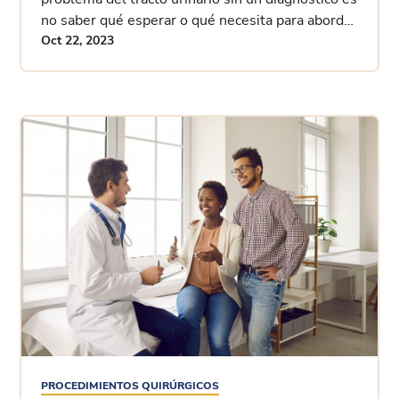
no saber qué esperar o qué necesita para abordar
su problema.
Oct 22, 2023
PROCEDIMIENTOS QUIRÚRGICOS