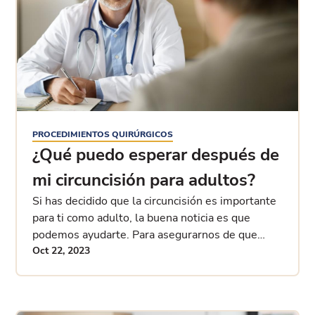
PROCEDIMIENTOS QUIRÚRGICOS
¿Qué puedo esperar después de
mi circuncisión para adultos?
Si has decidido que la circuncisión es importante
para ti como adulto, la buena noticia es que
podemos ayudarte. Para asegurarnos de que
entiendes el procedimiento, exploramos
Oct 22, 2023