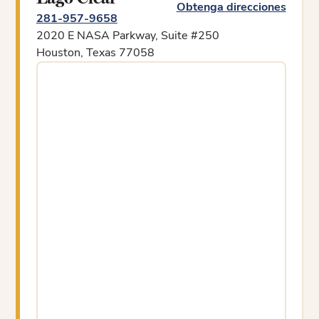
Obtenga direcciones
281-957-9658
2020 E NASA Parkway, Suite #250
Houston, Texas 77058