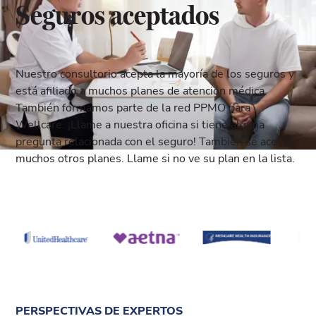
Seguros aceptados
Nuestro consultorio acepta la mayoría de los seguros y
está afiliado a muchos planes de atención médica.
También formamos parte de la red PPMO para
Wellcare. ¡Llame a nuestra oficina si tiene alguna
pregunta relacionada con el seguro! También se aceptan
muchos otros planes. Llame si no ve su plan en la lista.
PERSPECTIVAS DE EXPERTOS