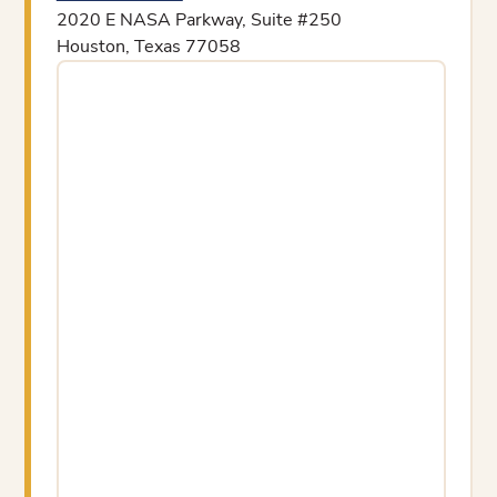
2020 E NASA Parkway, Suite #250
Houston, Texas 77058