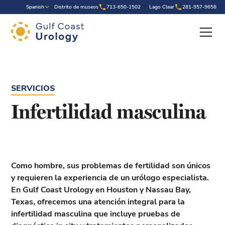
.
Spanish
Distrito de museos
713-650-1502
Lago Clear
281-957-9658
SERVICIOS
Infertilidad masculina
Como hombre, sus problemas de fertilidad son únicos
y requieren la experiencia de un urólogo especialista.
En Gulf Coast Urology en Houston y Nassau Bay,
Texas, ofrecemos una atención integral para la
infertilidad masculina que incluye pruebas de