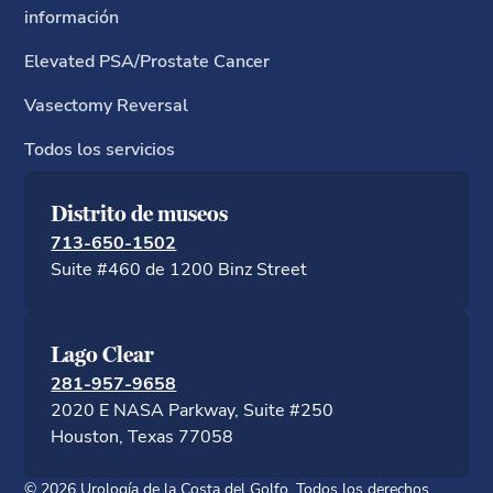
información
Elevated PSA/Prostate Cancer
Vasectomy Reversal
Todos los servicios
Distrito de museos
713-650-1502
Suite #460 de 1200 Binz Street
Lago Clear
281-957-9658
2020 E NASA Parkway, Suite #250
Houston, Texas 77058
©
2026
Urología de la Costa del Golfo. Todos los derechos