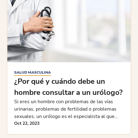
SALUD MASCULINA
¿Por qué y cuándo debe un
hombre consultar a un urólogo?
Si eres un hombre con problemas de las vías
urinarias, problemas de fertilidad o problemas
sexuales, un urólogo es el especialista al que
quieres consultar. Aprenda por qué y cuándo
Oct 22, 2023